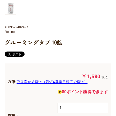
4589529402497
Reiseed
グルーミングタブ 10錠
￥1,590
税込
在庫:
取り寄せ後発送（最短4営業日程度で発送）
80ポイント獲得できます
数量：