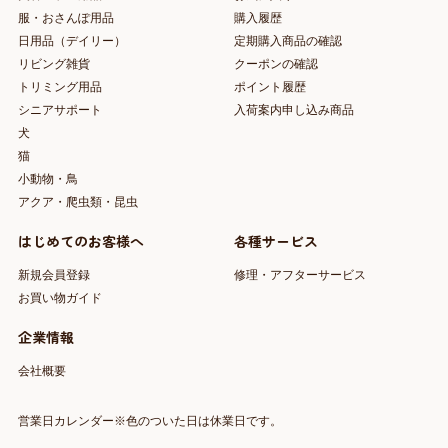
服・おさんぽ用品
購入履歴
日用品（デイリー）
定期購入商品の確認
リビング雑貨
クーポンの確認
トリミング用品
ポイント履歴
シニアサポート
入荷案内申し込み商品
犬
猫
小動物・鳥
アクア・爬虫類・昆虫
はじめてのお客様へ
各種サービス
新規会員登録
修理・アフターサービス
お買い物ガイド
企業情報
会社概要
営業日カレンダー※色のついた日は休業日です。