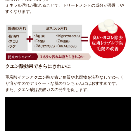
ミネラル汚れが取れることで、トリートメントの成分が浸透しや
すくなります。
クエン酸効果でさらにきれいに
重炭酸イオンとクエン酸が古い角質や老廃物を洗剤なしでゆっく
り溶かすのでデリケートな肌のワンちゃんにはおすすめです。
また、クエン酸は炭酸ガスの発生を促します。