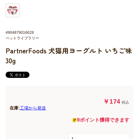
4904879016628
ペットライブラリー
PartnerFoods 犬猫用ヨーグルト いちご味
30g
￥174
税込
在庫:
工場から発送
9ポイント獲得できます