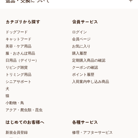
返品・交換について
カテゴリから探す
会員サービス
ドッグフード
ログイン
キャットフード
会員ページ
美容・ケア用品
お気に入り
服・おさんぽ用品
購入履歴
日用品（デイリー）
定期購入商品の確認
リビング雑貨
クーポンの確認
トリミング用品
ポイント履歴
シニアサポート
入荷案内申し込み商品
犬
猫
小動物・鳥
アクア・爬虫類・昆虫
はじめてのお客様へ
各種サービス
新規会員登録
修理・アフターサービス