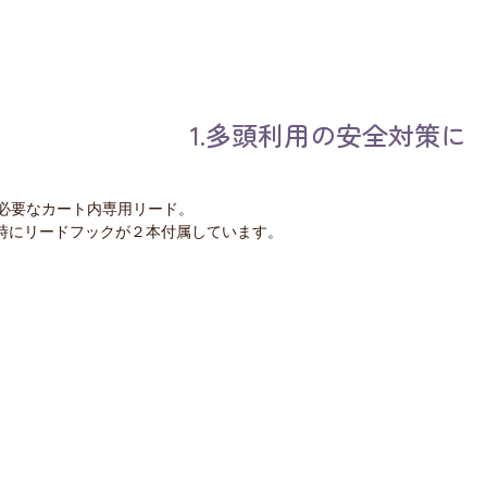
1.多頭利用の安全対策に
必要なカート内専用リード。
時にリードフックが２本付属しています。