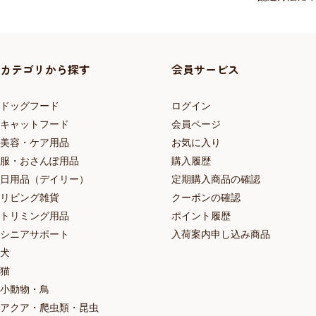
カテゴリから探す
会員サービス
ドッグフード
ログイン
キャットフード
会員ページ
美容・ケア用品
お気に入り
服・おさんぽ用品
購入履歴
日用品（デイリー）
定期購入商品の確認
リビング雑貨
クーポンの確認
トリミング用品
ポイント履歴
シニアサポート
入荷案内申し込み商品
犬
猫
小動物・鳥
アクア・爬虫類・昆虫