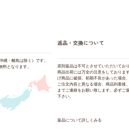
返品・交換について
・沖縄・離島は除く）です。
原則返品は不可とさせていただいてお
料無料となります。
商品出荷には万全の注意をしておりま
げ商品に破損、初期不良があった場合
ご注文内容と異なる場合、商品到着後、
までご連絡をお願い致します。必ずご
下さい。
返品について詳しくみる