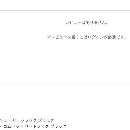
レビューはありません。
※レビューを書くには
ログイン
が必要です。
ペット リードフック ブラック
コムペット リードフック ブラック