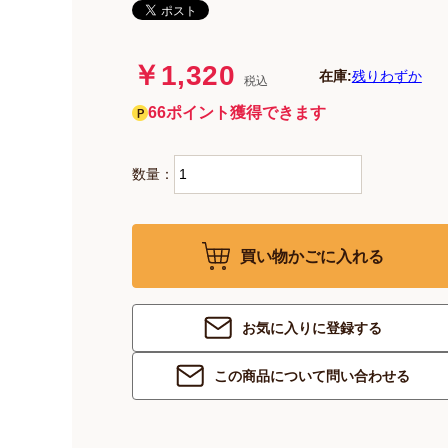
￥1,320
在庫:
残りわずか
税込
66ポイント獲得できます
数量：
買い物かごに入れる
お気に入りに登録する
この商品について問い合わせる