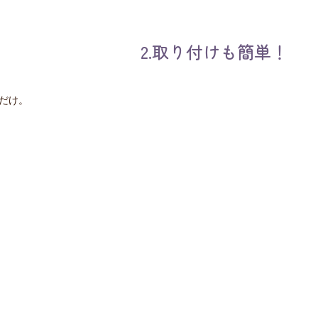
2.取り付けも簡単！
だけ。