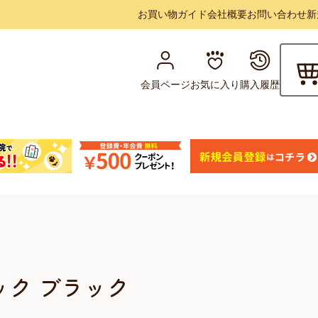
お買い物ガイド
会社概要
お問い合わせ
新
会員ページ
お気に入り
購入履歴
ック ブラック