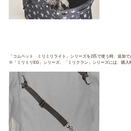
「コムペット ミリミリライト」シリーズを2匹で使う時、追加で
※「ミリミリEG」シリーズ、「ミリクラン」シリーズには、購入