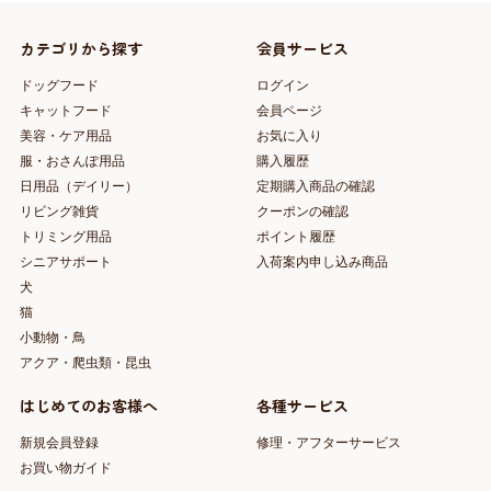
カテゴリから探す
会員サービス
ドッグフード
ログイン
キャットフード
会員ページ
美容・ケア用品
お気に入り
服・おさんぽ用品
購入履歴
日用品（デイリー）
定期購入商品の確認
リビング雑貨
クーポンの確認
トリミング用品
ポイント履歴
シニアサポート
入荷案内申し込み商品
犬
猫
小動物・鳥
アクア・爬虫類・昆虫
はじめてのお客様へ
各種サービス
新規会員登録
修理・アフターサービス
お買い物ガイド