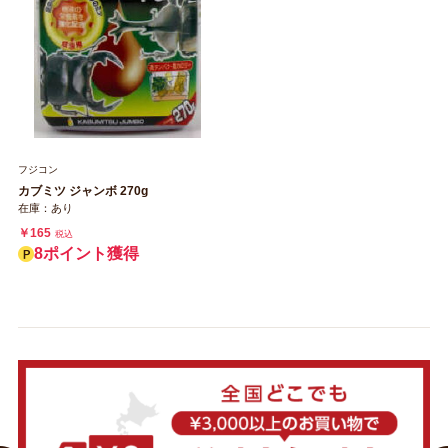
フジコン
カブミツ ジャンボ 270g
在庫：あり
￥165
税込
8ポイント獲得