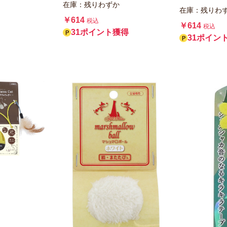
在庫：残りわずか
在庫：残りわ
￥614
税込
￥614
税込
31ポイント獲得
31ポイン