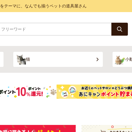
と健康をテーマに、なんでも揃うペットの道具屋さん
猫
小