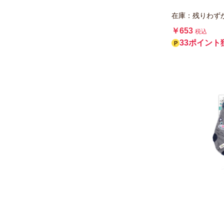
在庫：残りわず
￥653
税込
33ポイント