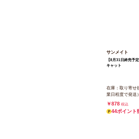
サンメイト
【8月31日終売
キャット
在庫：取り寄せ
業日程度で発送
￥878
税込
44ポイント