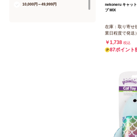
不二貿易
10,000円～49,999円
nekoneru キャ
プ MIX
ファンタジーワールド
スリーアローズ
在庫：取り寄せ
プラッツ
業日程度で発送
ペティオ アドメイト
￥1,738
税込
87ポイント
ダッドウェイ
コングジャパン
ピカコーポレイション
アニーコーラス
住商アグロインターナショナル
ドギーマンハヤシ
ルークラン
ライフライク