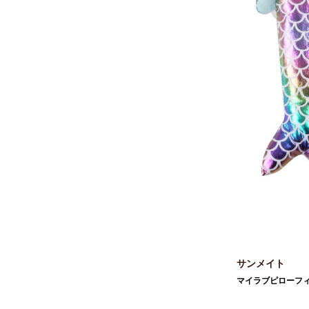
サンメイト
マイラブピローフ