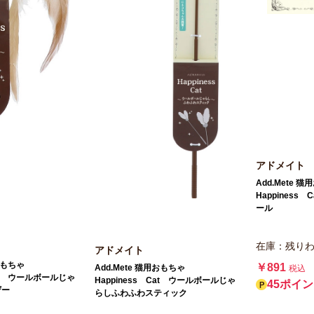
アドメイト
Add.Mete
Happiness
ール
在庫：残り
アドメイト
用おもちゃ
￥891
Add.Mete 猫用おもちゃ
税込
Cat ウールボールじゃ
Happiness Cat ウールボールじゃ
45ポイ
ザー
らしふわふわスティック