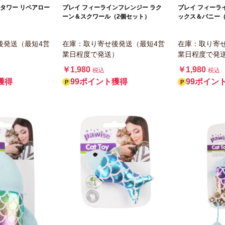
ットタワー リペアロー
プレイ フィーラインフレンジー ラク
プレイ フィーラ
ーン＆スクワール（2個セット）
ックス＆バニー（
後発送（最短4営
在庫：取り寄せ後発送（最短4営
在庫：取り寄
）
業日程度で発送）
業日程度で発
￥1,980
￥1,980
税込
税込
獲得
99ポイント獲得
99ポイン