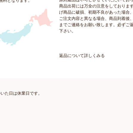
料無料となります。
商品出荷には万全の注意をしておりま
げ商品に破損、初期不良があった場合
ご注文内容と異なる場合、商品到着後、
までご連絡をお願い致します。必ずご
下さい。
返品について詳しくみる
ついた日は休業日です。