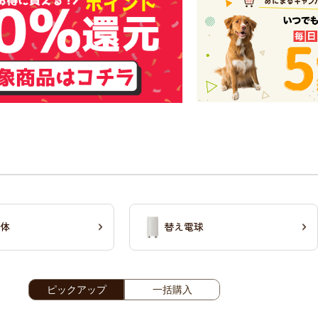
体
替え電球
ピックアップ
一括購入