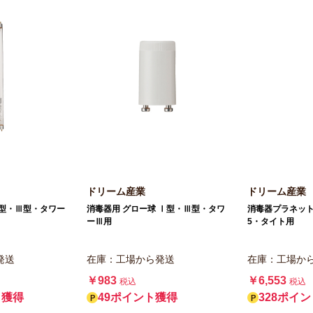
ドリーム産業
ドリーム産業
Ⅰ型・Ⅲ型・タワー
消毒器用 グロー球 Ⅰ型・Ⅲ型・タワ
消毒器プラネット5
ーⅢ用
5・タイト用
発送
在庫：工場から発送
在庫：工場か
￥983
￥6,553
税込
税込
ト獲得
49ポイント獲得
328ポイ