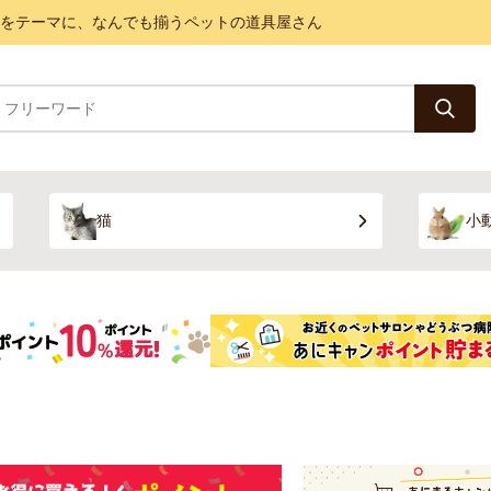
と健康をテーマに、なんでも揃うペットの道具屋さん
猫
小