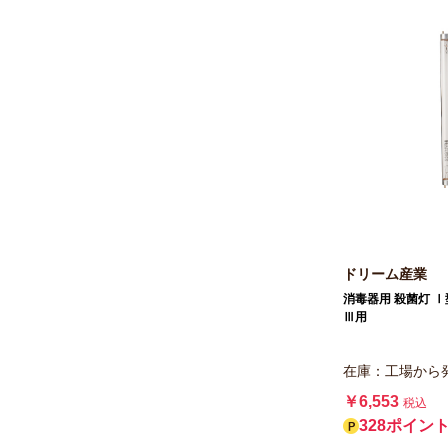
ドリーム産業
消毒器用 殺菌灯 
Ⅲ用
在庫：工場から
￥6,553
税込
328ポイン