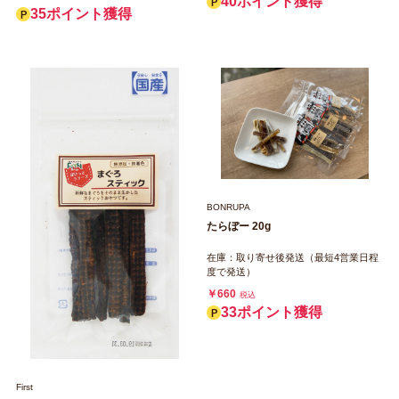
40ポイント獲得
35ポイント獲得
BONRUPA
たらぼー 20g
在庫：取り寄せ後発送（最短4営業日程
度で発送）
￥660
税込
33ポイント獲得
First