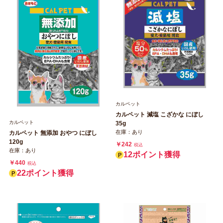
カルペット
カルペット 減塩 こざかな にぼし
カルペット
35g
在庫：あり
カルペット 無添加 おやつ にぼし
120g
￥242
税込
在庫：あり
12ポイント獲得
￥440
税込
22ポイント獲得