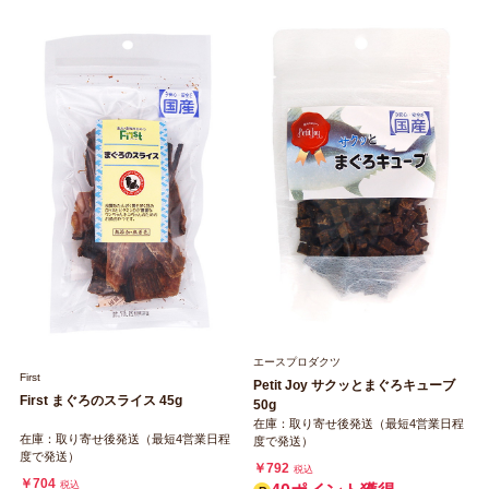
エースプロダクツ
First
Petit Joy サクッとまぐろキューブ
First まぐろのスライス 45g
50g
在庫：取り寄せ後発送（最短4営業日程
在庫：取り寄せ後発送（最短4営業日程
度で発送）
度で発送）
￥792
税込
￥704
税込