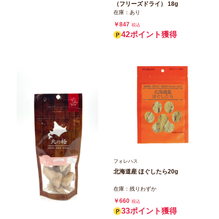
（フリーズドライ） 18g
在庫：あり
￥847
税込
42ポイント獲得
フォレハス
北海道産 ほぐしたら20g
在庫：残りわずか
￥660
税込
33ポイント獲得