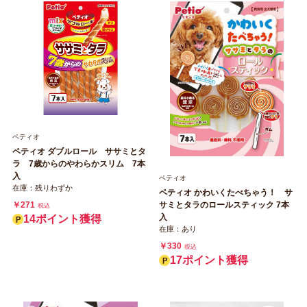
ペティオ
ペティオ ダブルロール ササミとタ
ラ 7歳からのやわらかスリム 7本
入
ペティオ
在庫：残りわずか
ペティオ かわいくたべちゃう！ サ
￥271
サミとタラのロールスティック 7本
税込
入
14ポイント獲得
在庫：あり
￥330
税込
17ポイント獲得