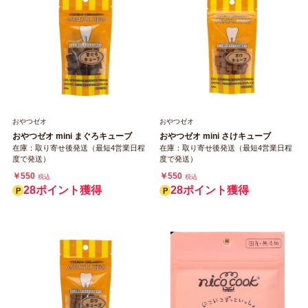
おやつゼオ
おやつゼオ
おやつゼオ mini まぐろキューブ
おやつゼオ mini さけキューブ
在庫：取り寄せ後発送（最短4営業日程
在庫：取り寄せ後発送（最短4営業日程
度で発送）
度で発送）
￥550
￥550
税込
税込
28ポイント獲得
28ポイント獲得