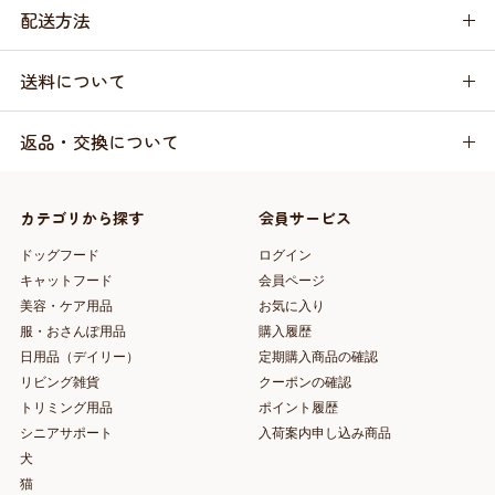
配送方法
送料について
返品・交換について
カテゴリから探す
会員サービス
ドッグフード
ログイン
キャットフード
会員ページ
美容・ケア用品
お気に入り
服・おさんぽ用品
購入履歴
日用品（デイリー）
定期購入商品の確認
リビング雑貨
クーポンの確認
トリミング用品
ポイント履歴
シニアサポート
入荷案内申し込み商品
犬
猫