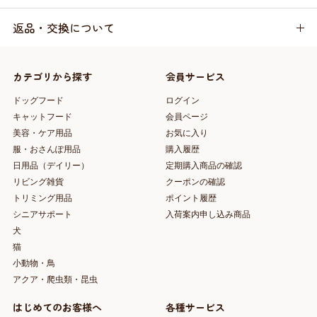
返品・交換について
カテゴリから探す
会員サービス
ドッグフード
ログイン
キャットフード
会員ページ
美容・ケア用品
お気に入り
服・おさんぽ用品
購入履歴
日用品（デイリー）
定期購入商品の確認
リビング雑貨
クーポンの確認
トリミング用品
ポイント履歴
シニアサポート
入荷案内申し込み商品
犬
猫
小動物・鳥
アクア・爬虫類・昆虫
はじめてのお客様へ
各種サービス