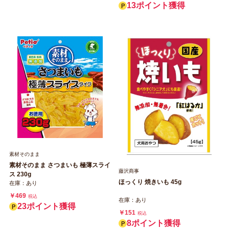
13ポイント獲得
素材そのまま
素材そのまま さつまいも 極薄スライ
藤沢商事
ス 230g
ほっくり 焼きいも 45g
在庫：あり
￥469
税込
在庫：あり
23ポイント獲得
￥151
税込
8ポイント獲得