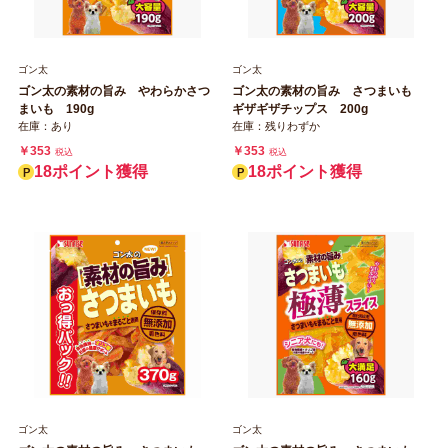
ゴン太
ゴン太
ゴン太の素材の旨み やわらかさつ
ゴン太の素材の旨み さつまいも
まいも 190g
ギザギザチップス 200g
在庫：あり
在庫：残りわずか
￥353
￥353
税込
税込
18ポイント獲得
18ポイント獲得
ゴン太
ゴン太