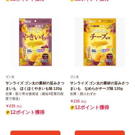
ゴン太
ゴン太
サンライズ ゴン太の素材の旨みさつ
サンライズ ゴン太の素材の旨みさつ
まいも ほくほくやきいも味 120g
まいも なめらかチーズ味 120g
在庫：取り寄せ後発送（最短4営業日程
在庫：残りわずか
度で発送）
￥235
税込
￥235
税込
12ポイント獲得
12ポイント獲得