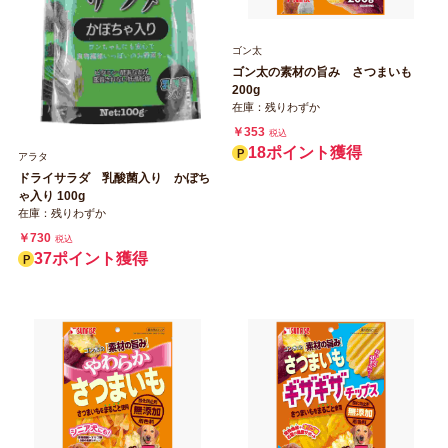
ゴン太
ゴン太の素材の旨み さつまいも
200g
在庫：残りわずか
￥353
税込
18ポイント獲得
アラタ
ドライサラダ 乳酸菌入り かぼち
ゃ入り 100g
在庫：残りわずか
￥730
税込
37ポイント獲得