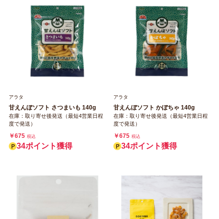
アラタ
アラタ
甘えんぼソフト さつまいも 140g
甘えんぼソフト かぼちゃ 140g
在庫：取り寄せ後発送（最短4営業日程
在庫：取り寄せ後発送（最短4営業日程
度で発送）
度で発送）
￥675
￥675
税込
税込
34ポイント獲得
34ポイント獲得