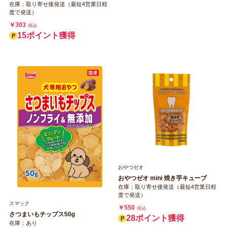
在庫：取り寄せ後発送（最短4営業日程
度で発送）
￥303
税込
15ポイント獲得
おやつゼオ
おやつゼオ mini 焼き芋キューブ
在庫：取り寄せ後発送（最短4営業日程
度で発送）
スマック
￥550
税込
さつまいもチップス50g
28ポイント獲得
在庫：あり