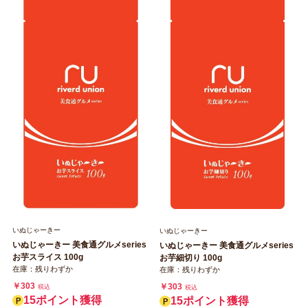
いぬじゃーきー
いぬじゃーきー
いぬじゃーきー 美食通グルメseries
いぬじゃーきー 美食通グルメseries
お芋スライス 100g
お芋細切り 100g
在庫：残りわずか
在庫：残りわずか
￥303
￥303
税込
税込
15ポイント獲得
15ポイント獲得