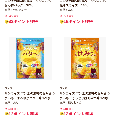
ゴン太の素材の旨み さつまいも
ゴン太の素材の旨み さつまいも
おっ得パック 370g
極薄スライス 160g
在庫：残りわずか
在庫：あり
￥645
￥353
税込
税込
32ポイント獲得
18ポイント獲得
ゴン太
ゴン太
サンライズ ゴン太の素材の旨みさつ
サンライズ ゴン太の素材の旨みさつ
まいも まろやかバター味 120g
まいも うっとりはちみつ味 120g
在庫：あり
在庫：残りわずか
￥235
￥235
税込
税込
12ポイント獲得
12ポイント獲得