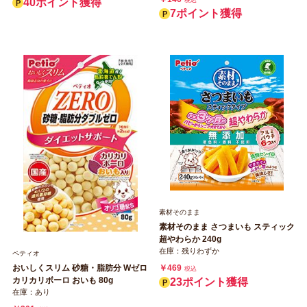
40ポイント獲得
税込
7ポイント獲得
素材そのまま
素材そのまま さつまいも スティック
超やわらか 240g
在庫：残りわずか
ペティオ
￥469
おいしくスリム 砂糖・脂肪分 Wゼロ
税込
カリカリボーロ おいも 80g
23ポイント獲得
在庫：あり