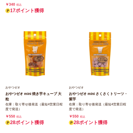
￥340
税込
17ポイント獲得
おやつゼオ
おやつゼオ
おやつゼオ mini 焼き芋キューブ 大
おやつゼオ mini さくさくトリーツ・
粒
紫芋
在庫：取り寄せ後発送（最短4営業日程
在庫：取り寄せ後発送（最短4営業日程
度で発送）
度で発送）
￥550
￥550
税込
税込
28ポイント獲得
28ポイント獲得