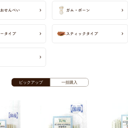
おせんべい
ガム・ボーン
ータイプ
スティックタイプ
ピックアップ
一括購入