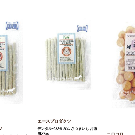
エースプロダクツ
ツ
デンタルベジタガム さつまいも お徳
コロコロ
用27本