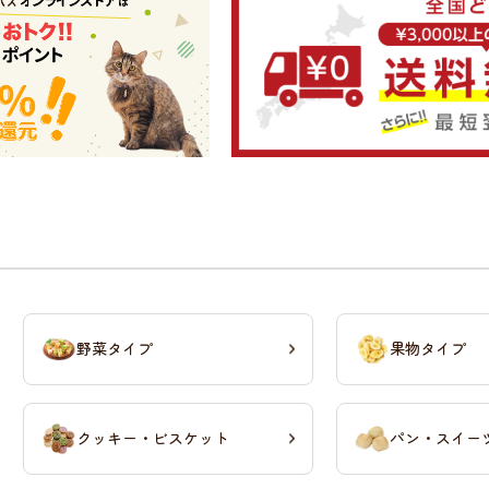
野菜タイプ
果物タイプ
クッキー・ビスケット
パン・スイー