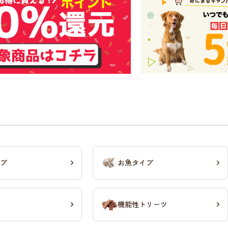
プ
お魚タイプ
機能性トリーツ