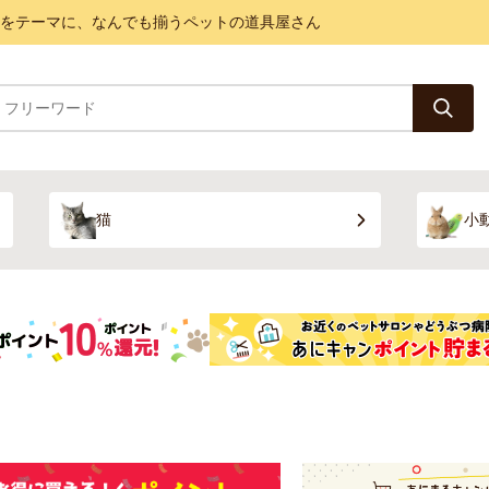
と健康をテーマに、なんでも揃うペットの道具屋さん
猫
小