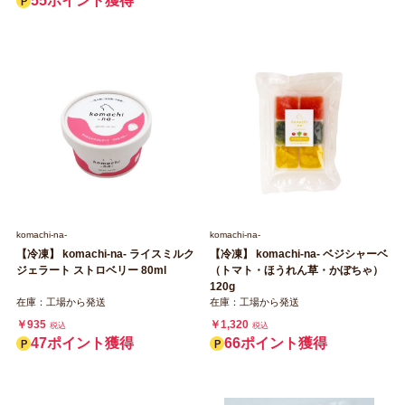
55ポイント獲得
komachi‐na‐
komachi‐na‐
【冷凍】 komachi‐na‐ ライスミルク
【冷凍】 komachi‐na‐ ベジシャーベ
ジェラート ストロベリー 80ml
（トマト・ほうれん草・かぼちゃ）
120g
在庫：工場から発送
在庫：工場から発送
￥935
￥1,320
税込
税込
47ポイント獲得
66ポイント獲得