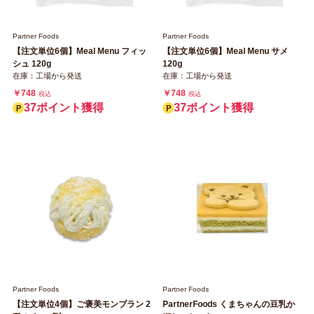
Partner Foods
Partner Foods
【注文単位6個】Meal Menu サメ
【注文単位6個】Meal Menu フィッ
120g
シュ 120g
在庫：工場から発送
在庫：工場から発送
￥748
￥748
税込
税込
37ポイント獲得
37ポイント獲得
Partner Foods
Partner Foods
【注文単位4個】ご褒美モンブラン 2
PartnerFoods くまちゃんの豆乳か