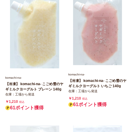
komachi‐na‐
komachi‐na‐
【冷凍】 komachi‐na‐ こごめ雪のヤ
【冷凍】 komachi‐na‐ こごめ雪のヤ
ギミルクヨーグルト いちご 140g
ギミルクヨーグルト プレーン 140g
在庫：工場から発送
在庫：工場から発送
￥1,210
税込
￥1,210
税込
61ポイント獲得
61ポイント獲得