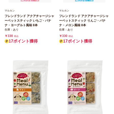
マルカン
マルカン
フレンドランド アクアチャージシャ
フレンドランド アクアチャージシャ
ーベットスティック いちご・バナ
ーベットスティック りんご・バナ
ナ・ヨーグルト風味 8本
ナ・メロン風味 8本
在庫：あり
在庫：あり
￥330
￥330
税込
税込
17ポイント獲得
17ポイント獲得