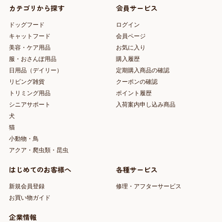
カテゴリから探す
会員サービス
ドッグフード
ログイン
キャットフード
会員ページ
美容・ケア用品
お気に入り
服・おさんぽ用品
購入履歴
日用品（デイリー）
定期購入商品の確認
リビング雑貨
クーポンの確認
トリミング用品
ポイント履歴
シニアサポート
入荷案内申し込み商品
犬
猫
小動物・鳥
アクア・爬虫類・昆虫
はじめてのお客様へ
各種サービス
新規会員登録
修理・アフターサービス
お買い物ガイド
企業情報