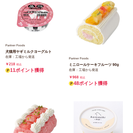
Partner Foods
犬猫用ヤギミルクヨーグルト
在庫：工場から発送
Partner Foods
￥218
ミニロールケーキフルーツ 90g
税込
11ポイント獲得
在庫：工場から発送
￥968
税込
48ポイント獲得