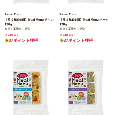
Partner Foods
Partner Foods
【注文単位6個】Meal Menu ポーク
【注文単位6個】Meal Menu チキン
120g
120g
在庫：工場から発送
在庫：工場から発送
￥748
￥748
税込
税込
37ポイント獲得
37ポイント獲得