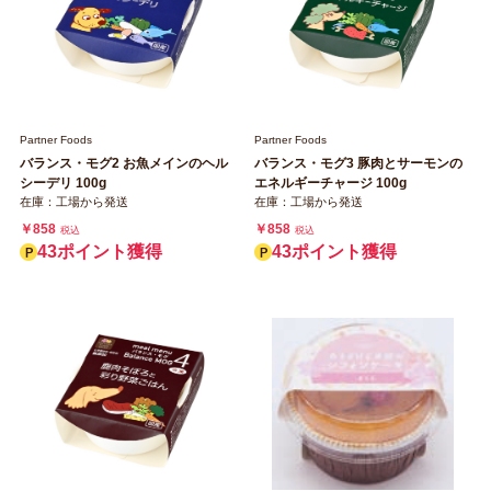
Partner Foods
Partner Foods
バランス・モグ2 お魚メインのヘル
バランス・モグ3 豚肉とサーモンの
シーデリ 100g
エネルギーチャージ 100g
在庫：工場から発送
在庫：工場から発送
￥858
￥858
税込
税込
43ポイント獲得
43ポイント獲得