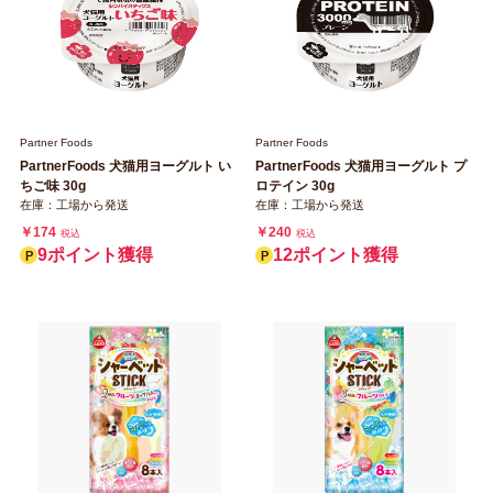
Partner Foods
Partner Foods
PartnerFoods 犬猫用ヨーグルト い
PartnerFoods 犬猫用ヨーグルト プ
ちご味 30g
ロテイン 30g
在庫：工場から発送
在庫：工場から発送
￥174
￥240
税込
税込
9ポイント獲得
12ポイント獲得