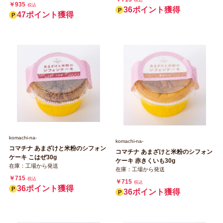
税込
￥935
税込
36ポイント獲得
47ポイント獲得
komachi‐na‐
komachi‐na‐
コマチナ あまざけと米粉のシフォン
コマチナ あまざけと米粉のシフォン
ケーキ こはぜ30g
ケーキ 赤きくいも30g
在庫：工場から発送
在庫：工場から発送
￥715
税込
￥715
税込
36ポイント獲得
36ポイント獲得