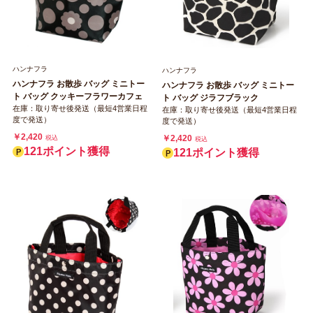
ハンナフラ
ハンナフラ
ハンナフラ お散歩 バッグ ミニトー
ハンナフラ お散歩 バッグ ミニトー
ト バッグ クッキーフラワーカフェ
ト バッグ ジラフブラック
在庫：取り寄せ後発送（最短4営業日程
在庫：取り寄せ後発送（最短4営業日程
度で発送）
度で発送）
￥2,420
￥2,420
税込
税込
121ポイント獲得
121ポイント獲得