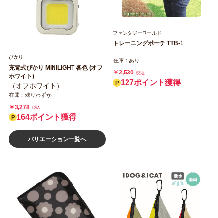
ファンタジーワールド
トレーニングポーチ TTB-1
ぴかり
在庫：あり
充電式ぴかり MINILIGHT 各色 (オフ
￥2,530
税込
ホワイト)
127ポイント獲得
（オフホワイト）
在庫：残りわずか
￥3,278
税込
164ポイント獲得
バリエーション一覧へ