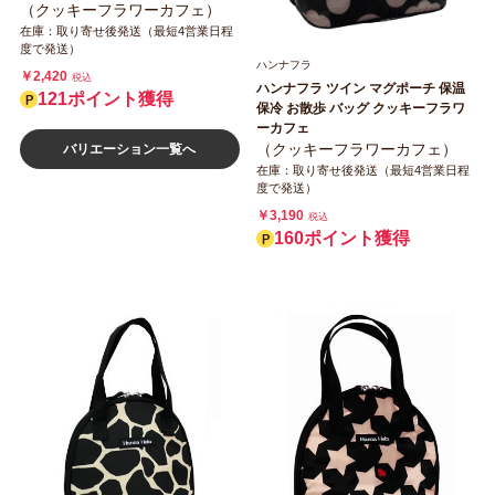
（クッキーフラワーカフェ）
在庫：取り寄せ後発送（最短4営業日程
度で発送）
ハンナフラ
￥2,420
税込
ハンナフラ ツイン マグポーチ 保温
121ポイント獲得
保冷 お散歩 バッグ クッキーフラワ
ーカフェ
（クッキーフラワーカフェ）
バリエーション一覧へ
在庫：取り寄せ後発送（最短4営業日程
度で発送）
￥3,190
税込
160ポイント獲得