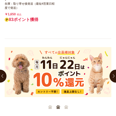
在庫：取り寄せ後発送（最短4営業日程
度で発送）
￥1,650
税込
83ポイント獲得