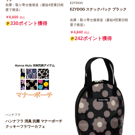
EZYDOG
在庫：取り寄せ後発送（最短4営業日程
EZYDOG スナックパック ブラック
度で発送）
￥6,600
税込
在庫：取り寄せ後発送（最短4営業日程
330ポイント獲得
度で発送）
￥4,840
税込
242ポイント獲得
ハンナフラ
ハンナフラ 消臭 抗菌 マナーポーチ
クッキーフラワーカフェ