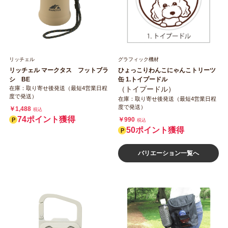
リッチェル
グラフィック機材
リッチェル マークタス フットブラ
ひょっこりわんこにゃんこトリーツ
シ BE
缶 1.トイプードル
在庫：取り寄せ後発送（最短4営業日程
（トイプードル）
度で発送）
在庫：取り寄せ後発送（最短4営業日程
度で発送）
￥1,488
税込
74ポイント獲得
￥990
税込
50ポイント獲得
バリエーション一覧へ