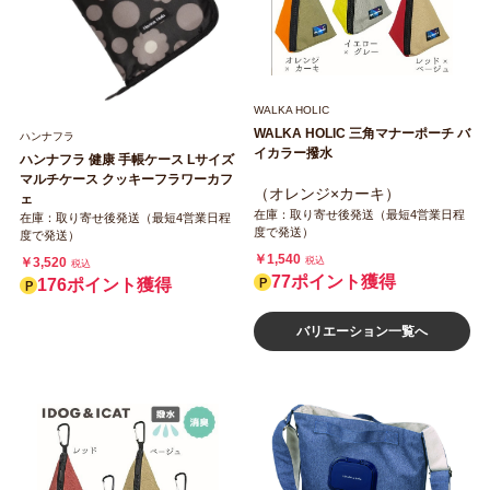
WALKA HOLIC
WALKA HOLIC 三角マナーポーチ バ
ハンナフラ
イカラー撥水
ハンナフラ 健康 手帳ケース Lサイズ
マルチケース クッキーフラワーカフ
（オレンジ×カーキ）
ェ
在庫：取り寄せ後発送（最短4営業日程
在庫：取り寄せ後発送（最短4営業日程
度で発送）
度で発送）
￥1,540
￥3,520
税込
税込
77ポイント獲得
176ポイント獲得
バリエーション一覧へ