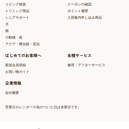
リビング雑貨
クーポンの確認
トリミング用品
ポイント履歴
シニアサポート
入荷案内申し込み商品
犬
猫
小動物・鳥
アクア・爬虫類・昆虫
はじめてのお客様へ
各種サービス
新規会員登録
修理・アフターサービス
お買い物ガイド
企業情報
会社概要
営業日カレンダー※色のついた日は休業日です。