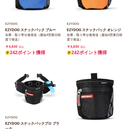
EZYDOG
EZYDOG
EZYDOG スナックパック ブルー
EZYDOG スナックパック オレンジ
在庫：取り寄せ後発送（最短4営業日程
在庫：取り寄せ後発送（最短4営業日程
度で発送）
度で発送）
￥4,840
￥4,840
税込
税込
242ポイント獲得
242ポイント獲得
EZYDOG
EZYDOG スナックパックプロ ブラ
ック