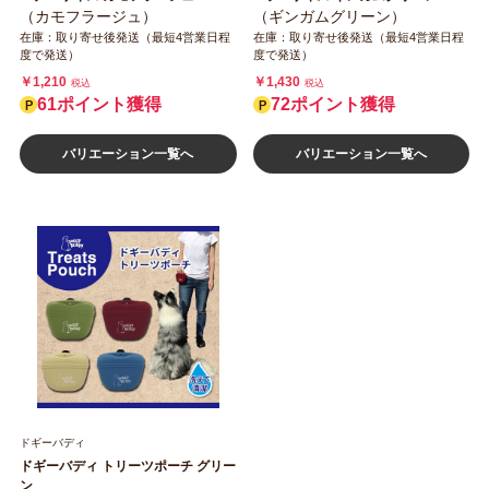
（カモフラージュ）
（ギンガムグリーン）
在庫：取り寄せ後発送（最短4営業日程
在庫：取り寄せ後発送（最短4営業日程
度で発送）
度で発送）
￥1,210
￥1,430
税込
税込
61ポイント獲得
72ポイント獲得
バリエーション一覧へ
バリエーション一覧へ
ドギーバディ
ドギーバディ トリーツポーチ グリー
ン