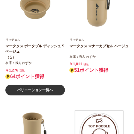
リッチェル
リッチェル
マークタス ポータブル ディッシュ S
マークタス マナーカプセル ベージュ
ベージュ
（S）
在庫：残りわずか
在庫：残りわずか
￥1,011
税込
51ポイント獲得
￥1,276
税込
64ポイント獲得
バリエーション一覧へ