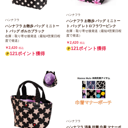
ハンナフラ
ハンナフラ
ハンナフラ お散歩 バッグ ミニトー
ハンナフラ お散歩 バッグ ミニトー
ト バッグ レトロフラワーピンク
ト バッグ ポルカブラック
在庫：取り寄せ後発送（最短4営業日程
度で発送）
在庫：取り寄せ後発送（最短4営業日程
度で発送）
￥2,420
税込
￥2,420
121ポイント獲得
税込
121ポイント獲得
ハンナフラ
ハンナフラ 消臭 抗菌 巾着 マナーポ