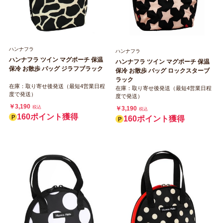
ハンナフラ
ハンナフラ
ハンナフラ ツイン マグポーチ 保温
ハンナフラ ツイン マグポーチ 保温
保冷 お散歩 バッグ ジラフブラック
保冷 お散歩 バッグ ロックスターブ
ラック
在庫：取り寄せ後発送（最短4営業日程
在庫：取り寄せ後発送（最短4営業日程
度で発送）
度で発送）
￥3,190
税込
￥3,190
税込
160ポイント獲得
160ポイント獲得