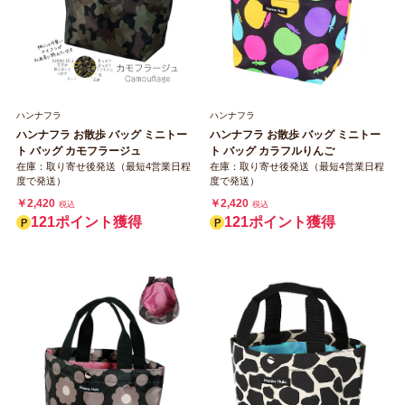
ハンナフラ
ハンナフラ
ハンナフラ お散歩 バッグ ミニトー
ハンナフラ お散歩 バッグ ミニトー
ト バッグ カモフラージュ
ト バッグ カラフルりんご
在庫：取り寄せ後発送（最短4営業日程
在庫：取り寄せ後発送（最短4営業日程
度で発送）
度で発送）
￥2,420
￥2,420
税込
税込
121ポイント獲得
121ポイント獲得