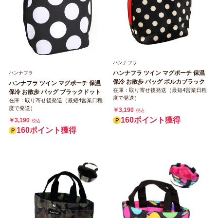
ハンナフラ
ハンナフラ ツイン マグポーチ 保温
ハンナフラ
保冷 お散歩 バッグ ポルカブラック
ハンナフラ ツイン マグポーチ 保温
在庫：取り寄せ後発送（最短4営業日程
保冷 お散歩 バッグ ブラックドット
度で発送）
在庫：取り寄せ後発送（最短4営業日程
度で発送）
￥3,190
税込
160ポイント獲得
￥3,190
税込
160ポイント獲得