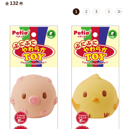
132
全
件
1
2
3