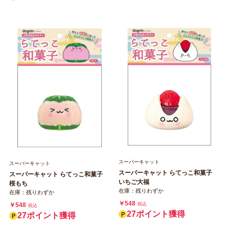
スーパーキャット
スーパーキャット
スーパーキャット らてっこ和菓子
スーパーキャット らてっこ和菓子
いちご大福
桜もち
在庫：残りわずか
在庫：残りわずか
￥548
￥548
税込
税込
27ポイント獲得
27ポイント獲得