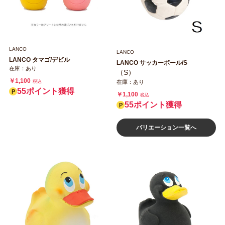
LANCO
LANCO
LANCO タマゴ/デビル
LANCO サッカーボール/S
在庫：あり
（S）
￥1,100
税込
在庫：あり
55ポイント獲得
￥1,100
税込
55ポイント獲得
バリエーション一覧へ