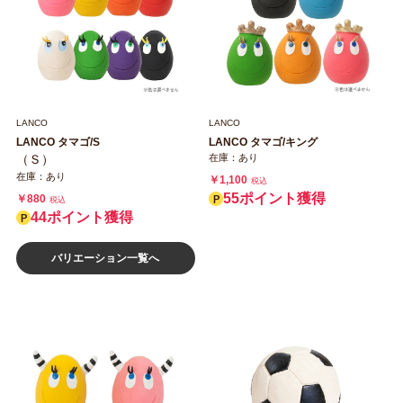
LANCO
LANCO
LANCO タマゴ/S
LANCO タマゴ/キング
（Ｓ）
在庫：あり
在庫：あり
￥1,100
税込
55ポイント獲得
￥880
税込
44ポイント獲得
バリエーション一覧へ