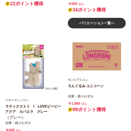
22ポイント獲得
￥680
税込
34ポイント獲得
バリエーション一覧へ
ボンビアルコン
ろんぐるみ ユニコーン
在庫：残りわずか
ドギーマンハヤシ
￥1,980
税込
ラテックストイ I LOVEピーピー
99ポイント獲得
アクア カバエラ グレー
（グレー）
在庫：残りわずか
￥680
税込