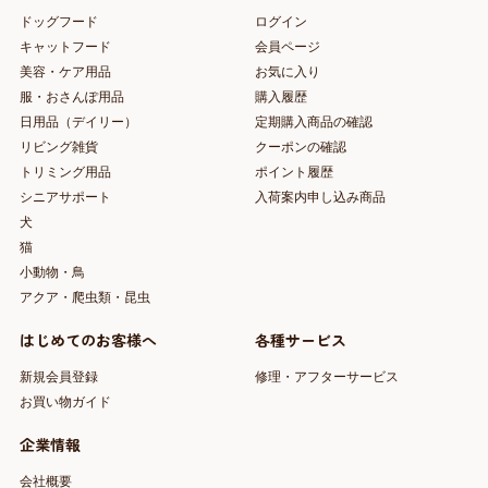
ドッグフード
ログイン
キャットフード
会員ページ
美容・ケア用品
お気に入り
服・おさんぽ用品
購入履歴
日用品（デイリー）
定期購入商品の確認
リビング雑貨
クーポンの確認
トリミング用品
ポイント履歴
シニアサポート
入荷案内申し込み商品
犬
猫
小動物・鳥
アクア・爬虫類・昆虫
はじめてのお客様へ
各種サービス
新規会員登録
修理・アフターサービス
お買い物ガイド
企業情報
会社概要