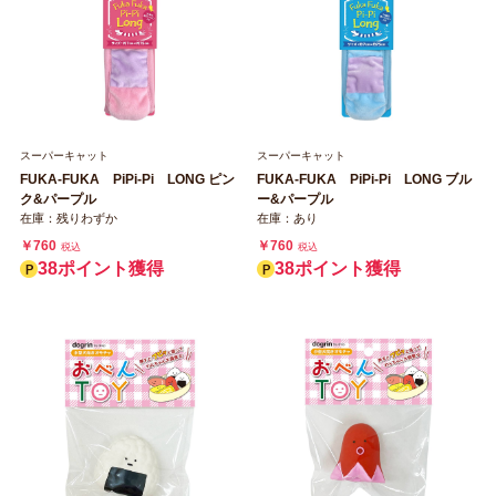
スーパーキャット
スーパーキャット
FUKA‐FUKA PiPi‐Pi LONG ピン
FUKA‐FUKA PiPi‐Pi LONG ブル
ク&パープル
ー&パープル
在庫：残りわずか
在庫：あり
￥760
￥760
税込
税込
38ポイント獲得
38ポイント獲得