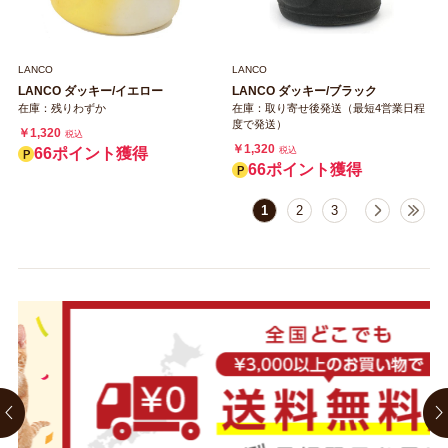
LANCO
LANCO
LANCO ダッキー/イエロー
LANCO ダッキー/ブラック
在庫：残りわずか
在庫：取り寄せ後発送（最短4営業日程
度で発送）
￥1,320
税込
￥1,320
66ポイント獲得
税込
66ポイント獲得
1
2
3