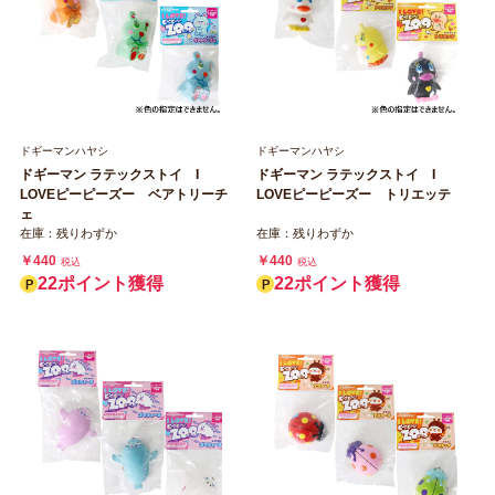
ドギーマンハヤシ
ドギーマンハヤシ
ドギーマン ラテックストイ I
ドギーマン ラテックストイ I
LOVEピーピーズー ベアトリーチ
LOVEピーピーズー トリエッテ
ェ
在庫：残りわずか
在庫：残りわずか
￥440
￥440
税込
税込
22ポイント獲得
22ポイント獲得