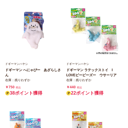
ドギーマンハヤシ
ドギーマンハヤシ
ドギーマン へにゃぴー あざらしさ
ドギーマン ラテックストイ I
ん
LOVEピーピーズー ウサーリア
在庫：残りわずか
在庫：残りわずか
￥750
￥440
税込
税込
38ポイント獲得
22ポイント獲得