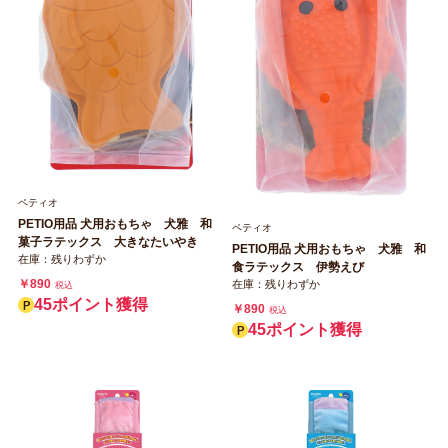
ペティオ
PETIO用品 犬用おもちゃ 犬雅 和
ペティオ
菓子ラテックス 大きなたいやき
PETIO用品 犬用おもちゃ 犬雅 和
在庫：残りわずか
食ラテックス 伊勢えび
￥890
在庫：残りわずか
税込
45ポイント獲得
￥890
税込
45ポイント獲得