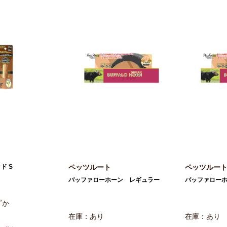
ペッツルート
ペッツルー
ド S
バッファローホーン レギュラー
バッファロー
ずか
在庫：あり
在庫：あり