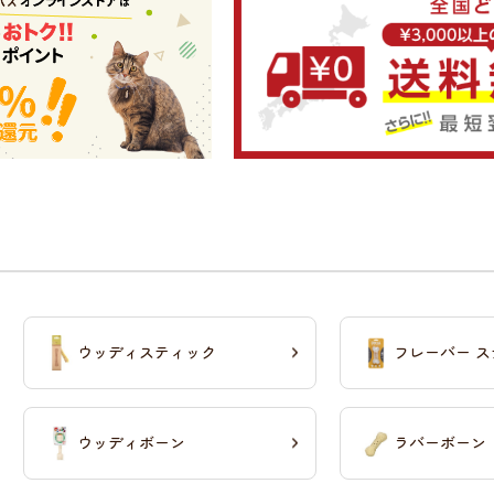
ウッディスティック
フレーバー 
ウッディボーン
ラバーボーン