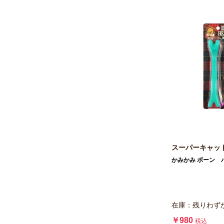
スーパーキャッ
かみかみ ボーン 
在庫：残りわず
￥980
税込