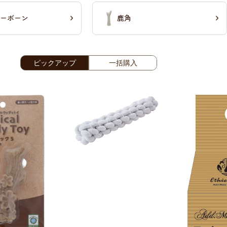
ーボーン
鹿角
ピックアップ
一括購入