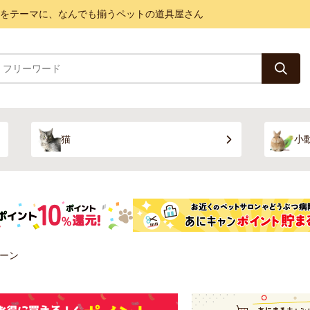
と健康をテーマに、なんでも揃うペットの道具屋さん
猫
小
ーン