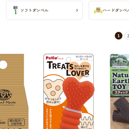
ソフトダンベル
ハードダンベ
1