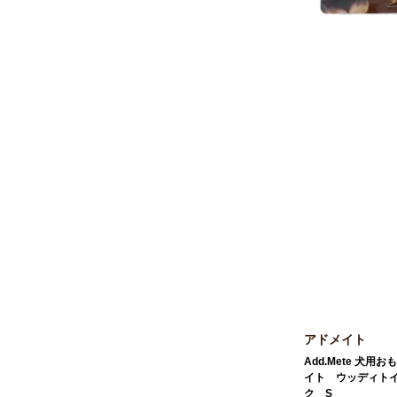
アドメイト
Add.Mete 犬
イト ウッディト
ク S