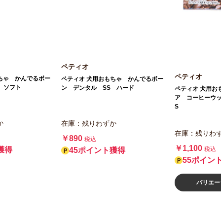
ペティオ
ペティオ
ちゃ かんでるボー
ペティオ 犬用おもちゃ かんでるボー
 ソフト
ン デンタル SS ハード
ペティオ 犬用お
ア コーヒーウ
S
か
在庫：残りわずか
在庫：残りわ
￥890
税込
￥1,100
税込
獲得
45ポイント獲得
55ポイン
バリエー