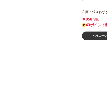
在庫：残りわず
￥858
税込
43ポイント
バリエーシ