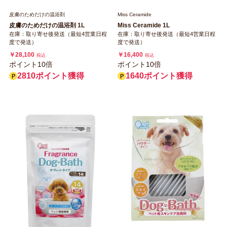
皮膚のためだけの温浴剤
Miss Ceramide
皮膚のためだけの温浴剤 1L
Miss Ceramide 1L
在庫：取り寄せ後発送（最短4営業日程
在庫：取り寄せ後発送（最短4営業日程
度で発送）
度で発送）
￥28,100
￥16,400
税込
税込
ポイント10倍
ポイント10倍
2810ポイント獲得
1640ポイント獲得