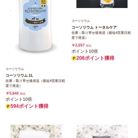
コーソリウム
コーソリウム トータルケア
在庫：取り寄せ後発送（最短4営業日程
度で発送）
￥2,057
税込
ポイント10倍
206ポイント獲得
コーソリウム
コーソリウム 1L
在庫：取り寄せ後発送（最短4営業日程
度で発送）
￥5,940
税込
ポイント10倍
594ポイント獲得