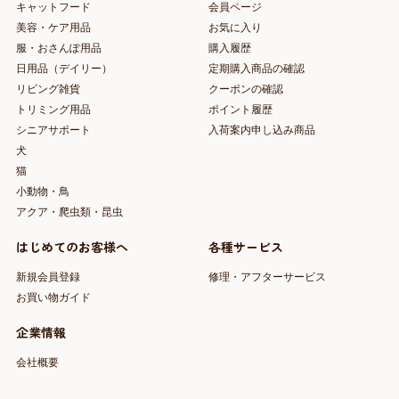
キャットフード
会員ページ
美容・ケア用品
お気に入り
服・おさんぽ用品
購入履歴
日用品（デイリー）
定期購入商品の確認
リビング雑貨
クーポンの確認
トリミング用品
ポイント履歴
シニアサポート
入荷案内申し込み商品
犬
猫
小動物・鳥
アクア・爬虫類・昆虫
はじめてのお客様へ
各種サービス
新規会員登録
修理・アフターサービス
お買い物ガイド
企業情報
会社概要