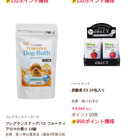
132ポイント獲得
132ポイント獲得
ハートランド
炭酸泉 EX 24包入り
在庫：残りわずか
￥9,504
税込
ポイント10倍
フレグランスドッグバス
950ポイント獲得
フレグランスドッグバス フルーティ
アロマの香り 14錠
在庫：取り寄せ後発送（最短4営業日程