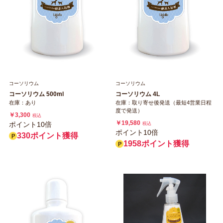
コーソリウム
コーソリウム
コーソリウム 500ml
コーソリウム 4L
在庫：あり
在庫：取り寄せ後発送（最短4営業日程
度で発送）
￥3,300
税込
￥19,580
ポイント10倍
税込
ポイント10倍
330ポイント獲得
1958ポイント獲得