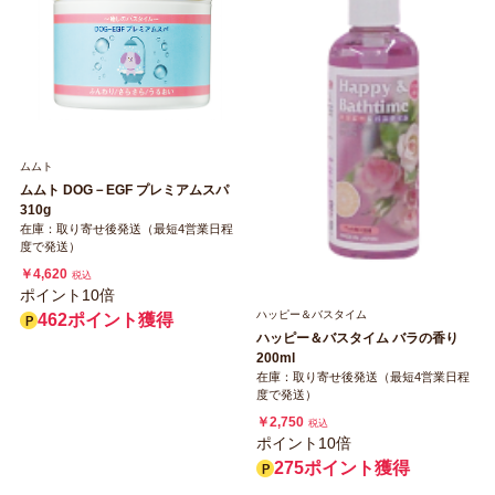
ムムト
ムムト DOG－EGF プレミアムスパ
310g
在庫：取り寄せ後発送（最短4営業日程
度で発送）
￥4,620
税込
ポイント10倍
ハッピー＆バスタイム
462ポイント獲得
ハッピー＆バスタイム バラの香り
200ml
在庫：取り寄せ後発送（最短4営業日程
度で発送）
￥2,750
税込
ポイント10倍
275ポイント獲得