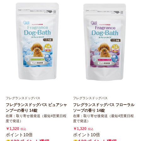
フレグランスドッグバス
フレグランスドッグバス
フレグランスドッグバス ピュアシャ
フレグランスドッグバス フローラル
ンプーの香り 14錠
ソープの香り 14錠
在庫：取り寄せ後発送（最短4営業日程
在庫：取り寄せ後発送（最短4営業日程
度で発送）
度で発送）
￥1,320
￥1,320
税込
税込
ポイント10倍
ポイント10倍