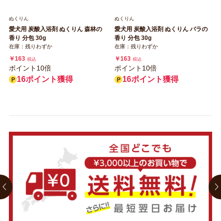
ぬくりん
ぬくりん
愛犬用 炭酸入浴剤 ぬくりん 森林の
愛犬用 炭酸入浴剤 ぬくりん バラの
香り 分包 30g
香り 分包 30g
在庫：残りわずか
在庫：残りわずか
￥163
￥163
税込
税込
ポイント10倍
ポイント10倍
16ポイント獲得
16ポイント獲得