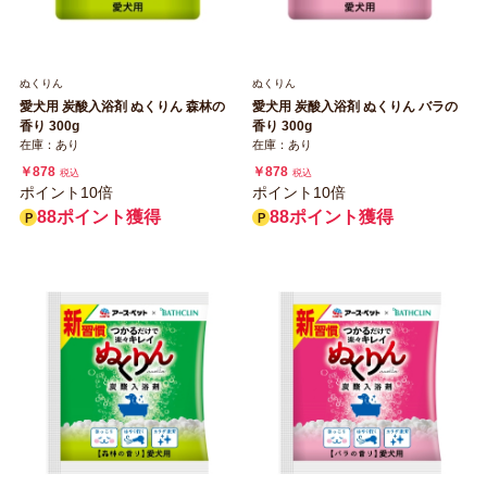
ぬくりん
ぬくりん
愛犬用 炭酸入浴剤 ぬくりん 森林の
愛犬用 炭酸入浴剤 ぬくりん バラの
香り 300g
香り 300g
在庫：あり
在庫：あり
￥878
￥878
税込
税込
ポイント10倍
ポイント10倍
88ポイント獲得
88ポイント獲得