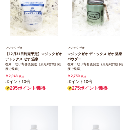
マジックゼオ
マジックゼオ
【12月31日終売予定】マジックゼオ
マジックゼオ デトックス ゼオ 温泉
デトックス ゼオ 温泉
パウダー
在庫：取り寄せ後発送（最短4営業日程
在庫：取り寄せ後発送（最短4営業日程
度で発送）
度で発送）
￥2,948
￥2,750
税込
税込
ポイント10倍
ポイント10倍
295ポイント獲得
275ポイント獲得