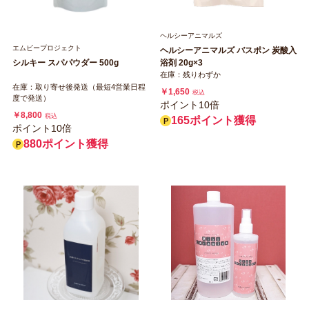
ヘルシーアニマルズ
エムビープロジェクト
ヘルシーアニマルズ バスポン 炭酸入
シルキー スパパウダー 500g
浴剤 20g×3
在庫：残りわずか
在庫：取り寄せ後発送（最短4営業日程
￥1,650
税込
度で発送）
ポイント10倍
￥8,800
税込
165ポイント獲得
ポイント10倍
880ポイント獲得