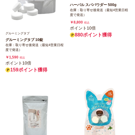
ハーバル スパパウダー 500g
在庫：取り寄せ後発送（最短4営業日程
度で発送）
￥8,800
税込
ポイント10倍
グルーミングタブ
880ポイント獲得
グルーミングタブ 10錠
在庫：取り寄せ後発送（最短4営業日程
度で発送）
￥1,590
税込
ポイント10倍
159ポイント獲得