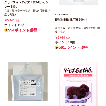
グッドスキンデイズ！第3のシャン
プー 280g
在庫：取り寄せ後発送（最短4営業日程
度で発送）
EM＆NEEM
EM&NEEM BATH 500ml
￥5,940
税込
ポイント10倍
在庫：取り寄せ後発送（最短4営業日程
594ポイント獲得
度で発送）
￥5,610
税込
ポイント10倍
561ポイント獲得