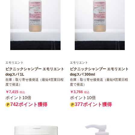
エモリエント
エモリエント
ピクニックシャンプー エモリエント
ピクニックシャンプー エモリエント
dogスパ 1L
dogスパ 300ml
在庫：取り寄せ後発送（最短4営業日程
在庫：取り寄せ後発送（最短4営業日程
度で発送）
度で発送）
￥7,415
￥3,766
税込
税込
ポイント10倍
ポイント10倍
742ポイント獲得
377ポイント獲得