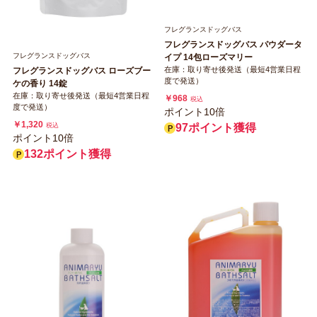
フレグランスドッグバス
フレグランスドッグバス パウダータ
フレグランスドッグバス
イプ 14包ローズマリー
在庫：取り寄せ後発送（最短4営業日程
フレグランスドッグバス ローズブー
度で発送）
ケの香り 14錠
在庫：取り寄せ後発送（最短4営業日程
￥968
税込
度で発送）
ポイント10倍
￥1,320
97ポイント獲得
税込
ポイント10倍
132ポイント獲得