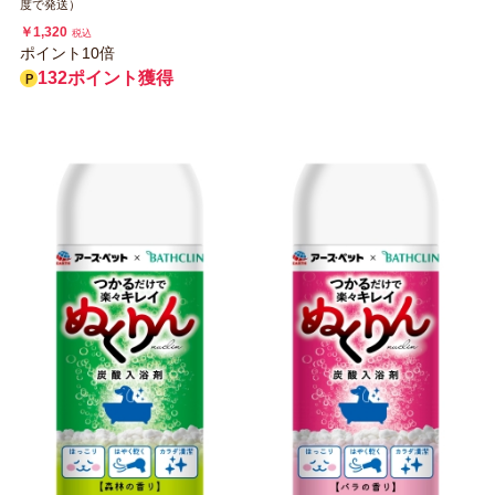
度で発送）
￥1,320
税込
ポイント10倍
132ポイント獲得