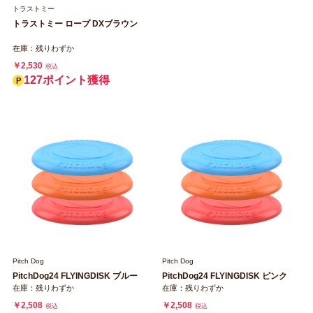
トラストミー
トラストミー ロープ DXブラウン
在庫：残りわずか
￥2,530
税込
127ポイント獲得
Pitch Dog
Pitch Dog
PitchDog24 FLYINGDISK ブルー
PitchDog24 FLYINGDISK ピンク
在庫：残りわずか
在庫：残りわずか
￥2,508
￥2,508
税込
税込