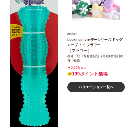
petifam
Luuks up ウェザーシリーズ ドッグ
ロープ トイ フラワー
（フラワー）
在庫：取り寄せ後発送（最短4営業日程
度で発送）
￥2,178
税込
109ポイント獲得
バリエーション一覧へ