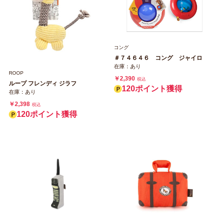
コング
＃７４６４６ コング ジャイロ
在庫：あり
ROOP
￥2,390
税込
ループ フレンディ ジラフ
120ポイント獲得
在庫：あり
￥2,398
税込
120ポイント獲得