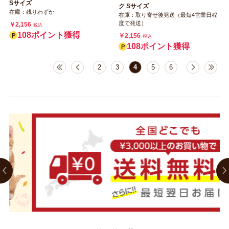
Sサイズ
ク Sサイズ
在庫：残りわずか
在庫：取り寄せ後発送（最短4営業日程
度で発送）
￥2,156
税込
108ポイント獲得
￥2,156
税込
108ポイント獲得
2
3
4
5
6