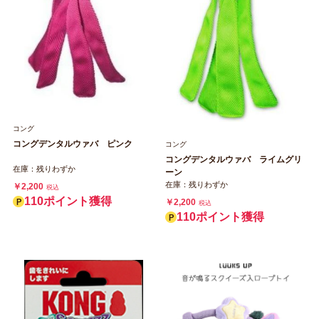
コング
コングデンタルウァバ ピンク
コング
コングデンタルウァバ ライムグリ
在庫：残りわずか
ーン
在庫：残りわずか
￥2,200
税込
110ポイント獲得
￥2,200
税込
110ポイント獲得