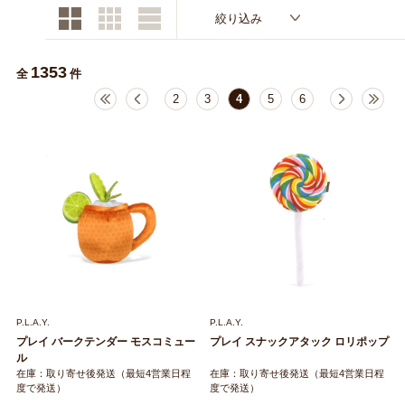
絞り込み
1353
全
件
2
3
4
5
6
P.L.A.Y.
P.L.A.Y.
プレイ バークテンダー モスコミュー
プレイ スナックアタック ロリポップ
ル
在庫：取り寄せ後発送（最短4営業日程
在庫：取り寄せ後発送（最短4営業日程
度で発送）
度で発送）