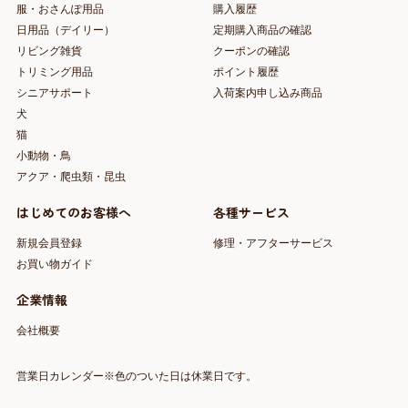
服・おさんぽ用品
購入履歴
日用品（デイリー）
定期購入商品の確認
リビング雑貨
クーポンの確認
トリミング用品
ポイント履歴
シニアサポート
入荷案内申し込み商品
犬
猫
小動物・鳥
アクア・爬虫類・昆虫
はじめてのお客様へ
各種サービス
新規会員登録
修理・アフターサービス
お買い物ガイド
企業情報
会社概要
営業日カレンダー※色のついた日は休業日です。