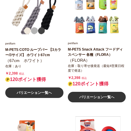
petifam
petifam
M-PETS Snack Attack フードディ
M-PETS COTO ループバー 【3カラ
スペンサー 各種（FLORA）
ー/3サイズ】 ホワイト67cm
（FLORA）
（67cm ホワイト）
在庫：取り寄せ後発送（最短4営業日程
在庫：あり
度で発送）
￥2,398
税込
￥2,398
税込
120ポイント獲得
120ポイント獲得
バリエーション一覧へ
バリエーション一覧へ