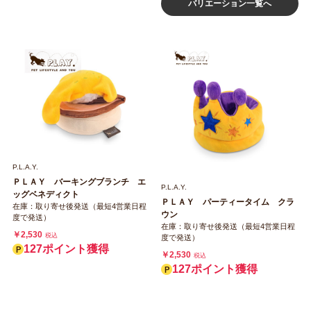
バリエーション一覧へ
P.L.A.Y.
ＰＬＡＹ バーキングブランチ エ
P.L.A.Y.
ッグベネディクト
ＰＬＡＹ パーティータイム クラ
在庫：取り寄せ後発送（最短4営業日程
ウン
度で発送）
在庫：取り寄せ後発送（最短4営業日程
￥2,530
税込
度で発送）
127ポイント獲得
￥2,530
税込
127ポイント獲得