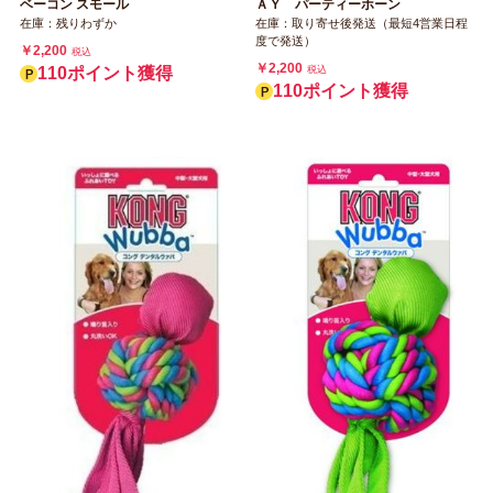
ベーコン スモール
ＡＹ パーティーホーン
在庫：残りわずか
在庫：取り寄せ後発送（最短4営業日程
度で発送）
￥2,200
税込
￥2,200
110ポイント獲得
税込
110ポイント獲得