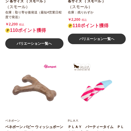
ン 各サイズ （ スモール ）
各サイズ （ スモール ）
（スモール）
（スモール）
在庫：取り寄せ後発送（最短4営業日程
在庫：残りわずか
度で発送）
￥2,200
税込
￥2,200
税込
110ポイント獲得
110ポイント獲得
バリエーション一覧へ
バリエーション一覧へ
ベネボーン
P.L.A.Y.
ベネボーン パピー ウィッシュボーン
ＰＬＡＹ パーティータイム ＰＬ