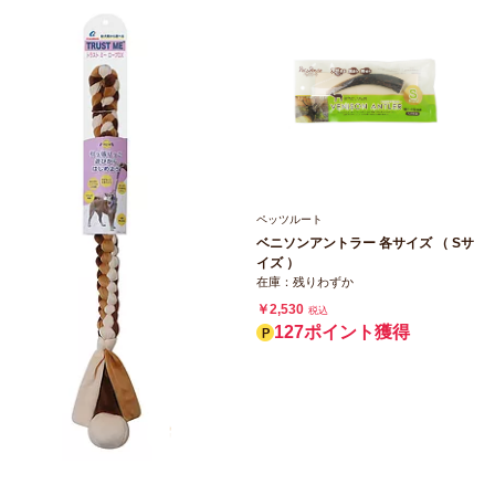
ペッツルート
ベニソンアントラー 各サイズ （ Sサ
イズ ）
在庫：残りわずか
￥2,530
税込
127ポイント獲得