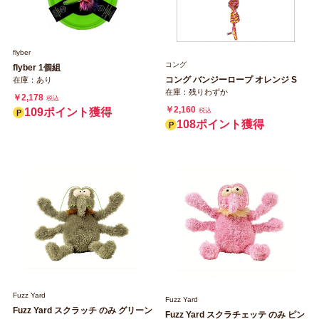
flyber
コング
flyber 1個組
コング バンジーロープ オレンジ S
在庫：あり
在庫：残りわずか
￥2,178
税込
￥2,160
109ポイント獲得
税込
108ポイント獲得
Fuzz Yard
Fuzz Yard
Fuzz Yard スクラッチ のみ グリーン
Fuzz Yard スクラチェッテ のみ ピン