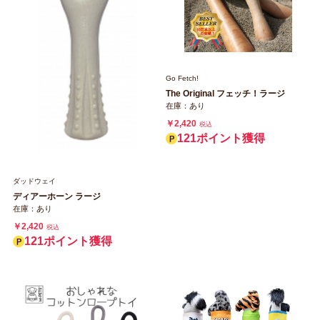
Go Fetch!
The Original フェッチ！ラージ
在庫：あり
￥2,420
税込
121ポイント獲得
ダッドウェイ
ディアーホーン ラージ
在庫：あり
￥2,420
税込
121ポイント獲得