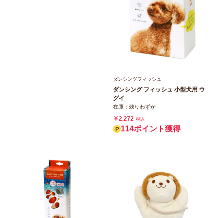
ダンシングフィッシュ
ダンシング フィッシュ 小型犬用 ウ
グイ
在庫：残りわずか
￥2,272
税込
114ポイント獲得