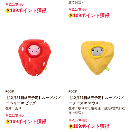
度で発送）
￥2,178
税込
￥2,178
109ポイント獲得
税込
109ポイント獲得
ROOP
ROOP
【12月31日終売予定】ループ バブ
【12月31日終売予定】ループ バブ
ー ベリー in ピッグ
ー チーズ in マウス
在庫：あり
在庫：取り寄せ後発送（最短4営業日程
度で発送）
￥2,178
税込
￥2,178
109ポイント獲得
税込
109ポイント獲得